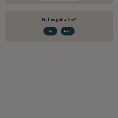
Hat es geholfen?
Ja
Nein