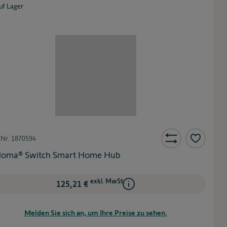
uf Lager
-Nr.
1870594
oma® Switch Smart Home Hub
exkl. MwSt.
125,21 €
Melden Sie sich an, um Ihre Preise zu sehen.