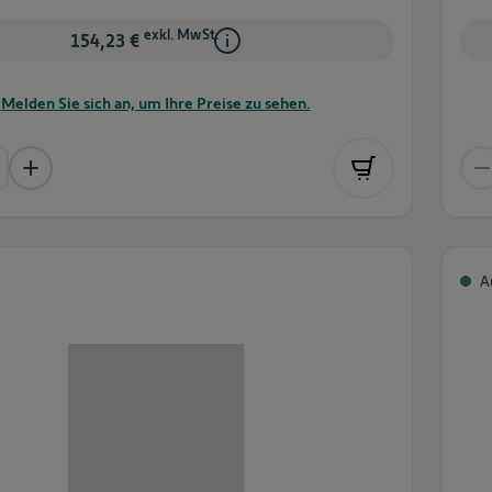
exkl. MwSt.
154,23 €
Melden Sie sich an, um Ihre Preise zu sehen.
A