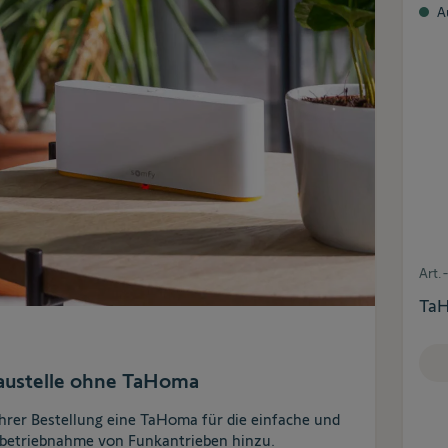
A
Art.
TaH
austelle ohne TaHoma
Ihrer Bestellung eine TaHoma für die einfache und
Inbetriebnahme von Funkantrieben hinzu.