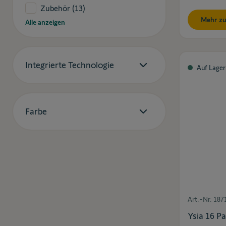
Zubehör
(13)
Mehr zu
Alle anzeigen
Integrierte Technologie
Auf Lager
Farbe
Art.-Nr.
187
Ysia 16 Pa