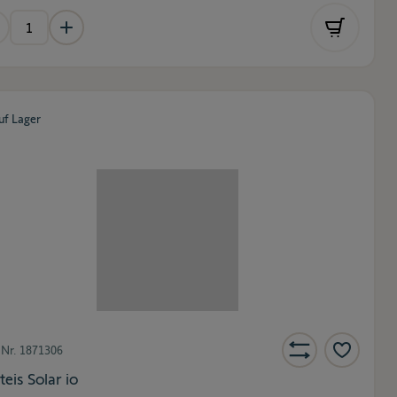
uf Lager
-Nr.
1871306
teis Solar io