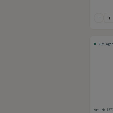
Auf Lager
Art.-Nr.
187