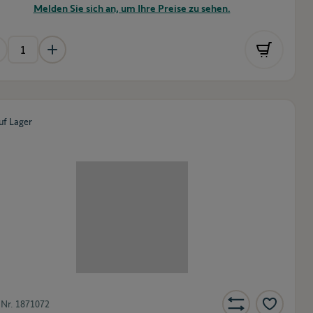
Melden Sie sich an, um Ihre Preise zu sehen.
uf Lager
-Nr.
1871072