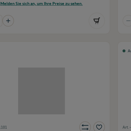
Melden Sie sich an, um Ihre Preise zu sehen.
A
1101
Art.